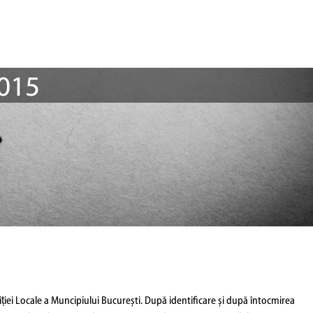
2015
oliției Locale a Muncipiului București. După identificare și după întocmirea