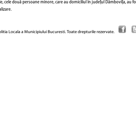
e, cele două persoane minore, care au domiciliul în județul Dâmbovița, au fost
lizare.
itia Locala a Municipiului Bucuresti. Toate drepturile rezervate.