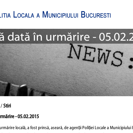
 dată în urmărire - 05.02.
 /
Stiri
rmărire - 05.02.2015
rmărire locală, a fost prinsă, aseară, de agenții Poliției Locale a Municipiului B