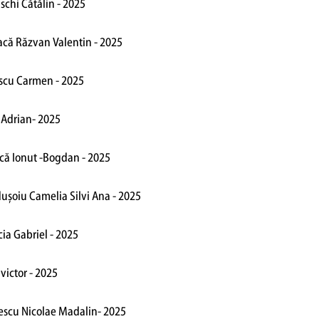
nschi Cătălin - 2025
acă Răzvan Valentin - 2025
escu Carmen - 2025
 Adrian- 2025
ică Ionut -Bogdan - 2025
ușoiu Camelia Silvi Ana - 2025
ia Gabriel - 2025
victor - 2025
escu Nicolae Madalin- 2025