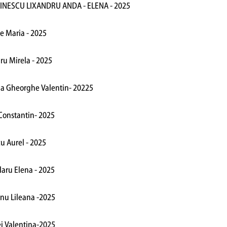
TINESCU LIXANDRU ANDA - ELENA - 2025
e Maria - 2025
ru Mirela - 2025
da Gheorghe Valentin- 20225
Constantin- 2025
u Aurel - 2025
laru Elena - 2025
anu Lileana -2025
ei Valentina-2025