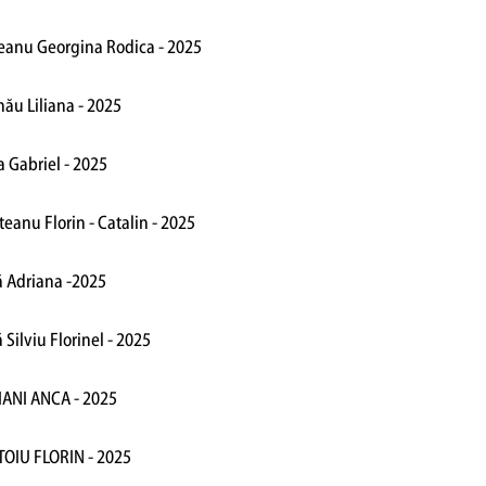
reanu Georgina Rodica - 2025
ău Liliana - 2025
a Gabriel - 2025
teanu Florin - Catalin - 2025
ă Adriana -2025
 Silviu Florinel - 2025
IANI ANCA - 2025
TOIU FLORIN - 2025