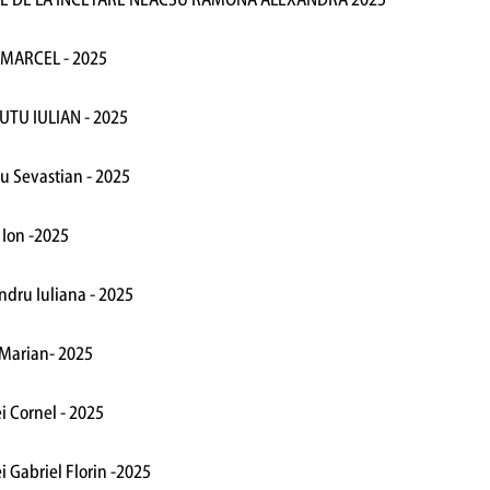
ILE DE LA INCETARE NEACSU RAMONA ALEXANDRA 2025
 MARCEL - 2025
UTU IULIAN - 2025
u Sevastian - 2025
 Ion -2025
ndru Iuliana - 2025
 Marian- 2025
i Cornel - 2025
i Gabriel Florin -2025