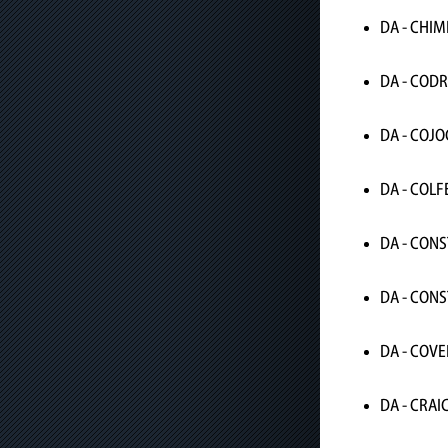
DA - CHIM
DA - COD
DA - COJO
DA - COLF
DA - CONS
DA - CONS
DA - COVE
DA - CRAI