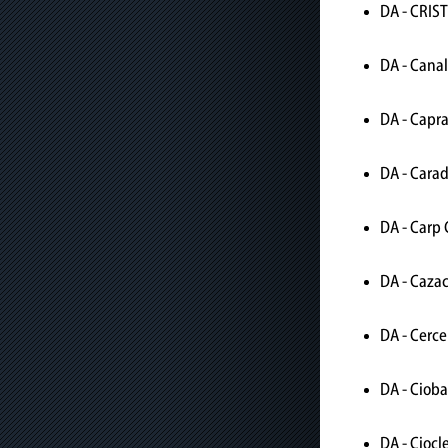
DA - CRIS
DA - Canal
DA - Capra
DA - Cara
DA - Carp 
DA - Cazac
DA - Cerce
DA - Ciob
DA - Ciocl