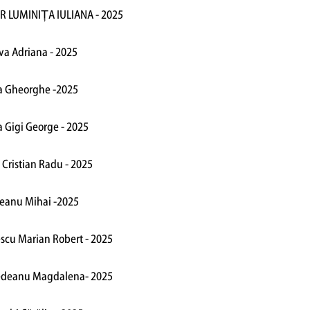
R LUMINIȚA IULIANA - 2025
va Adriana - 2025
a Gheorghe -2025
 Gigi George - 2025
 Cristian Radu - 2025
ceanu Mihai -2025
scu Marian Robert - 2025
edeanu Magdalena- 2025