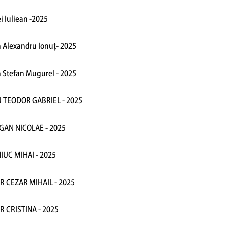
i Iuliean -2025
n Alexandru Ionuț- 2025
n Stefan Mugurel - 2025
U TEODOR GABRIEL - 2025
GAN NICOLAE - 2025
NIUC MIHAI - 2025
R CEZAR MIHAIL - 2025
R CRISTINA - 2025