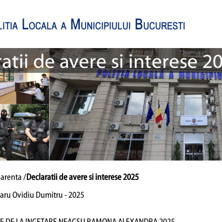
atii de avere si interese 2
arenta /
Declaratii de avere si interese 2025
aru Ovidiu Dumitru - 2025